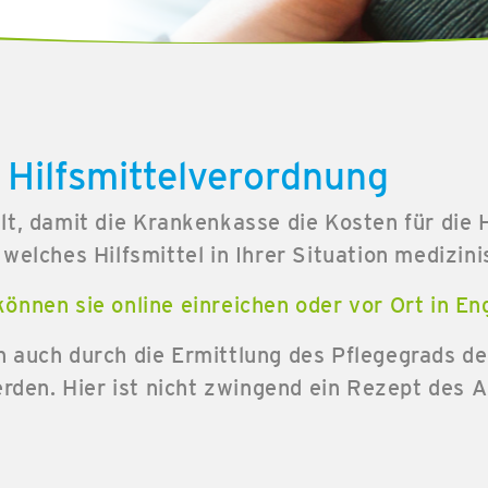
 Hilfsmittelverordnung
lt, damit die Krankenkasse die Kosten für die 
welches Hilfsmittel in Ihrer Situation medizin
önnen sie online einreichen oder vor Ort in En
n auch durch die Ermittlung des Pflegegrads d
erden. Hier ist nicht zwingend ein Rezept des A