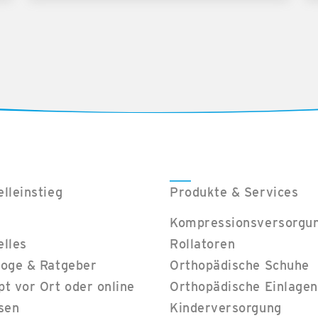
lleinstieg
Produkte & Services
Kompressionsversorgu
elles
Rollatoren
loge & Ratgeber
Orthopädische Schuhe
t vor Ort oder online
Orthopädische Einlagen
sen
Kinderversorgung