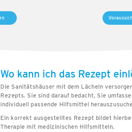
en
Voraussich
Wo kann ich das Rezept ein
Die Sanitätshäuser mit dem Lächeln versorgen
Rezepts. Sie sind darauf bedacht, Sie umfasse
individuell passende Hilfsmittel herauszusuch
Ein korrekt ausgestelltes Rezept bildet hierbei
Therapie mit medizinischen Hilfsmitteln.