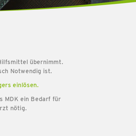
Hilfsmittel übernimmt.
isch Notwendig ist.
gers einlösen.
es MDK ein Bedarf für
rzt nötig.