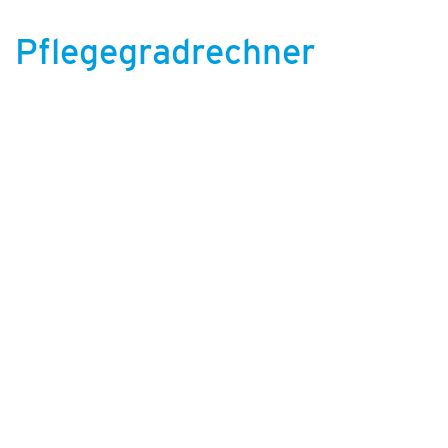
Pflegegradrechner
Hier Pflegegrad berechnen